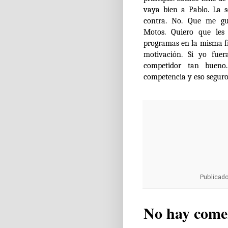
vaya bien a Pablo. La s
contra. No. Que me gu
Motos. Quiero que les
programas en la misma f
motivación. Si yo fue
competidor tan bueno
competencia y eso seguro
Publicad
No hay come