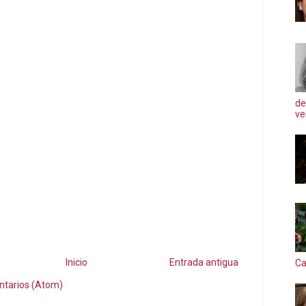
de
ve
Inicio
Entrada antigua
Ca
ntarios (Atom)