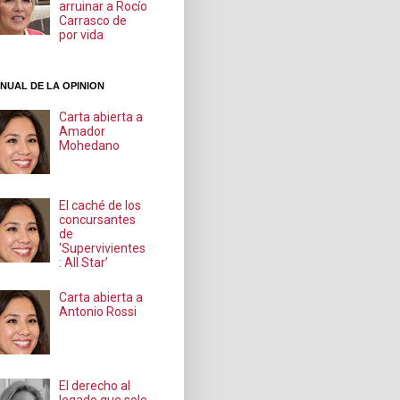
arruinar a Rocío
Carrasco de
por vida
NUAL DE LA OPINION
Carta abierta a
Amador
Mohedano
El caché de los
concursantes
de
‘Supervivientes
: All Star’
Carta abierta a
Antonio Rossi
El derecho al