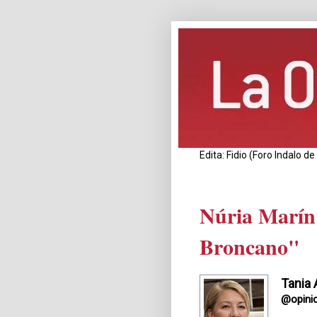
Edita: Fidio (Foro Indalo 
Núria Marín
Broncano"
Tania 
@opini