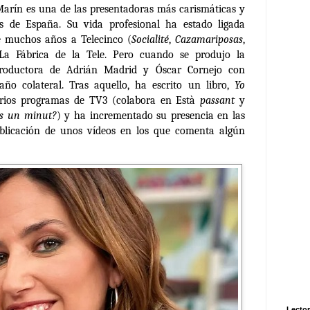
arín es una de las presentadoras más carismáticas y
s de España. Su vida profesional ha estado ligada
e muchos años a Telecinco (
Socialité
,
Cazamariposas
,
La Fábrica de la Tele. Pero cuando se produjo la
productora de Adrián Madrid y Óscar Cornejo con
año colateral. Tras aquello, ha escrito un libro,
Yo
varios programas de TV3 (colabora en Està
passant
y
s un minut?
) y ha incrementado su presencia en las
ublicación de unos vídeos en los que comenta algún
Lector