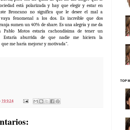
ociedad está polarizada y hay que elegir y estar en
ste Broncano no significa que le desee el mal a
 vaya fenomenal a los dos. Es increíble que dos
ranja sumen un 40% de share. Es una alegría y me da
ra Pablo Motos estaría cachondísima de tener un
. Estaría aburrida de que nadie me hiciera la
 que me haría mejorar y motivada".
TOP M
o
19.9.24
ntarios: