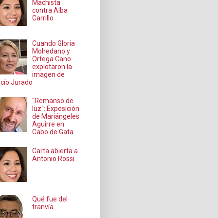
Machista
contra Alba
Carrillo
Cuando Gloria
Mohedano y
Ortega Cano
explotaron la
imagen de
cío Jurado
"Remanso de
luz": Exposición
de Mariángeles
Aguirre en
Cabo de Gata
Carta abierta a
Antonio Rossi
Qué fue del
tranvía