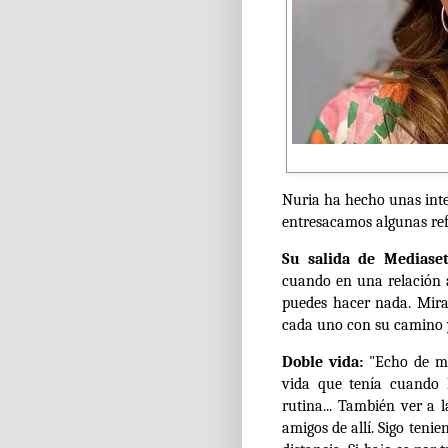
Nuria ha hecho unas inte
entresacamos algunas ref
Su salida de Mediase
cuando en una relación a
puedes hacer nada. Mira
cada uno con su camino y
Doble vida:
"Echo de men
vida que tenía cuando 
rutina... También ver a 
amigos de allí. Sigo tenie