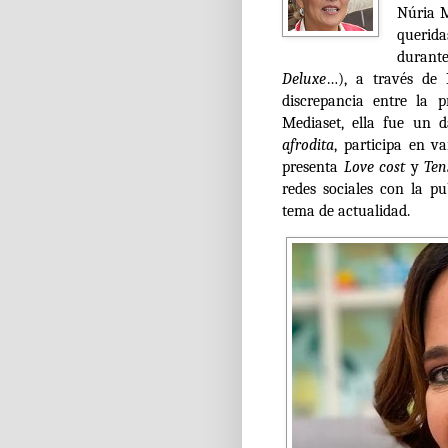
Núria M
querida
durant
Deluxe
…), a través de 
discrepancia entre la 
Mediaset, ella fue un d
afrodita
, participa en 
presenta
Love cost
y
Ten
redes sociales con la p
tema de actualidad.