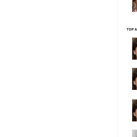
TOP A