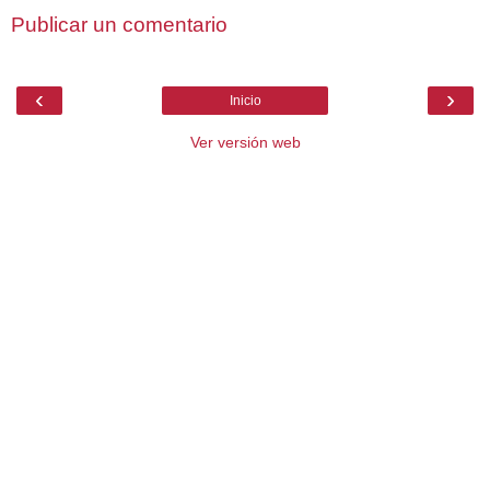
Publicar un comentario
‹
›
Inicio
Ver versión web