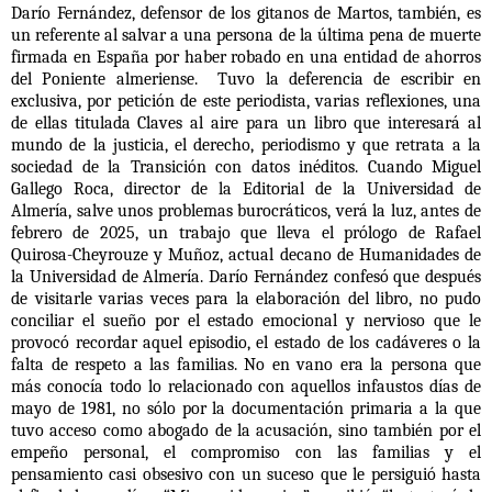
Darío Fernández, defensor de los gitanos de Martos, también, es
un referente al salvar a una persona de la última pena de muerte
firmada en España por haber robado en una entidad de ahorros
del Poniente almeriense. Tuvo la deferencia de escribir en
exclusiva, por petición de este periodista, varias reflexiones, una
de ellas titulada Claves al aire para un libro que interesará al
mundo de la justicia, el derecho, periodismo y que retrata a la
sociedad de la Transición con datos inéditos. Cuando Miguel
Gallego Roca, director de la Editorial de la Universidad de
Almería, salve unos problemas burocráticos, verá la luz, antes de
febrero de 2025, un trabajo que lleva el prólogo de Rafael
Quirosa-Cheyrouze y Muñoz, actual decano de Humanidades de
la Universidad de Almería. Darío Fernández confesó que después
de visitarle varias veces para la elaboración del libro, no pudo
conciliar el sueño por el estado emocional y nervioso que le
provocó recordar aquel episodio, el estado de los cadáveres o la
falta de respeto a las familias. No en vano era la persona que
más conocía todo lo relacionado con aquellos infaustos días de
mayo de 1981, no sólo por la documentación primaria a la que
tuvo acceso como abogado de la acusación, sino también por el
empeño personal, el compromiso con las familias y el
pensamiento casi obsesivo con un suceso que le persiguió hasta