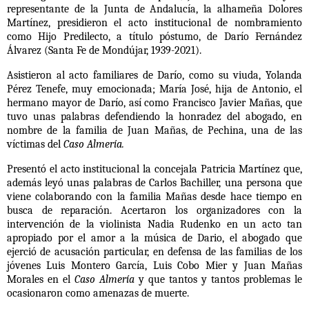
representante de la Junta de Andalucía, la alhameña Dolores
Martínez, presidieron el acto institucional de nombramiento
como Hijo Predilecto, a título póstumo, de Darío Fernández
Álvarez (Santa Fe de Mondújar, 1939-2021).
Asistieron al acto familiares de Darío, como su viuda, Yolanda
Pérez Tenefe, muy emocionada; María José, hija de Antonio, el
hermano mayor de Darío, así como Francisco Javier Mañas, que
tuvo unas palabras defendiendo la honradez del abogado, en
nombre de la familia de Juan Mañas, de Pechina, una de las
víctimas del
Caso Almería.
Presentó el acto institucional la concejala Patricia Martínez que,
además leyó unas palabras de Carlos Bachiller, una persona que
viene colaborando con la familia Mañas desde hace tiempo en
busca de reparación. Acertaron los organizadores con la
intervención de la violinista Nadia Rudenko en un acto tan
apropiado por el amor a la música de Dario, el abogado que
ejerció de acusación particular, en defensa de las familias de los
jóvenes Luis Montero García, Luis Cobo Mier y Juan Mañas
Morales en el
Caso Almería
y que tantos y tantos problemas le
ocasionaron como amenazas de muerte.