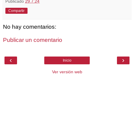
Publicado
29.7.24
Compartir
No hay comentarios:
Publicar un comentario
‹
›
Inicio
Ver versión web