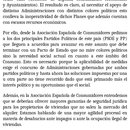
y
Ayuntamientos). El resultado es claro, al necesitar el apoyo de
distintas
Administraciones con distintos colores políticos esto
conlleva la inoperatividad
de dichos Planes que además cuentan
con escasos recursos económicos.
Por ello, desde la Asociación Española de Consumidores pedimos
a los dos
principales Partidos Políticos de este país (PSOE y PP)
que lleguen a acuerdos
para avanzar en este asunto que debe
terminar con un Pacto de Estado que no
mire colores políticos
sino la necesidad social actual en cuanto a este ámbito
del
Consumo. Esto es necesario porque la aplicabilidad de medidas
exige el
concurso de Administraciones gobernadas por ambos
partidos políticos y hasta
ahora las soluciones impuestas por una
u otra parte no tiene recorrido dado
que está primando más el
interés político y su oportunismo que el social.
Además, en la Asociación Española de Consumidores entendemos
que se
deberían ofrecer mayores garantías de seguridad jurídica
para los propietarios
de viviendas que no salen la mercado del
alquiler. Estamos hablando de una
mayor agilidad procesal en
materia de desahucios ante impagos o ante la
ocupación ilegal de
viviendas.