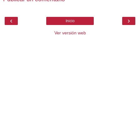
‹
›
Inicio
Ver versión web