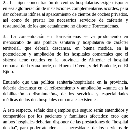
2.- La hiper concentración de centros hospitalarios exige disponer
en esa aglomeración de instalaciones complementarias acordes, para
dar cobertura idónea al aparcamiento de cientos de coches privados,
así como de prestar los necesarios servicios de cafetería y
restauración, de los que actualmente no dispone Torrecárdenas.
3.- La concentración en Torrecárdenas se va produciendo en
menoscabo de una política sanitaria y hospitalaria de carácter
territorial, que debería descansar, en buena medida, en la
potenciación y ampliación de los hospitales comarcales que el
sistema tiene creados en la provincia de Almería: el hospital
comarcal de la zona norte, en Huércal Overa, y del Poniente, en El
Ejido.
Entiendo que una política sanitaria-hospitalaria en la provincia,
debería descansar en el reforzamiento y ampliación –nunca en la
debilitación o disminución-, de los servicios y especialidades
médicas de los dos hospitales comarcales existentes.
A este respecto, señalo dos ejemplos que seguro serán entendidos y
compartidos por los pacientes y familiares afectados: creo que
ambos hospitales deberían disponer de las prestaciones de “hospital
de día”, para poder atender a las necesidades de los servicios de