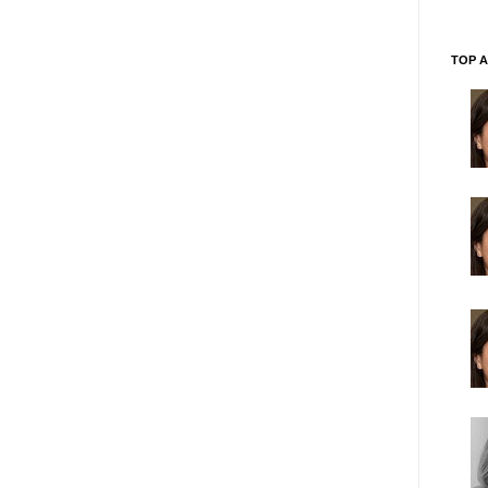
TOP A