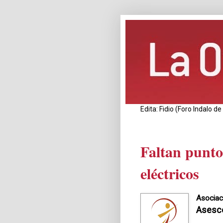
Edita: Fidio (Foro Indalo 
Faltan punto
eléctricos
Asociac
Asesc