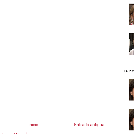
TOP M
Inicio
Entrada antigua