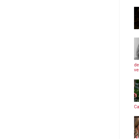
de
ve
Ca