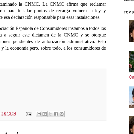
ictaminado la CNMC. La CNMC afirma que reclamar
ción para instalar puntos de recarga vulnera la ley y
TOP S
e esa declaración responsable para esas instalaciones.
sociación Española de Consumidores instamos a
todos los
ña a seguir este dictamen de la CNMC y se
otorgue
iciones pendientes de autorización
administrativa. Esto
s y la economía pero, sobre todo,
a los consumidores de
Ca
o
28.10.24