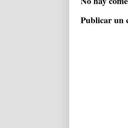
No hay come
Publicar un 