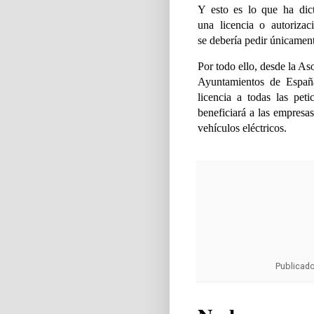
Y esto es lo que ha d
una
licencia o autoriza
se
debería pedir únicament
Por todo ello, desde la A
Ayuntamientos de Espa
licencia a todas las pet
beneficiará a las empresa
vehículos eléctricos.
Publicad