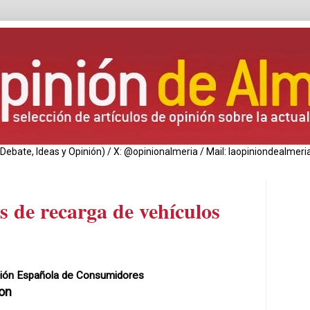
de Debate, Ideas y Opinión) / X: @opinionalmeria / Mail: laopiniondealm
s de recarga de vehículos
ión Española de Consumidores
on