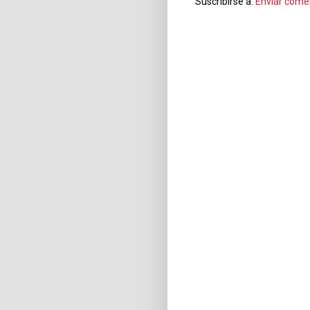
Suscribirse a:
Enviar come