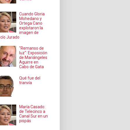
Cuando Gloria
Mohedano y
Ortega Cano
explotaron la
imagen de
cío Jurado
"Remanso de
luz": Exposición
de Mariángeles
Aguirre en
Cabo de Gata
Qué fue del
tranvía
María Casado:
de Telecinco a
Canal Sur en un
pispás