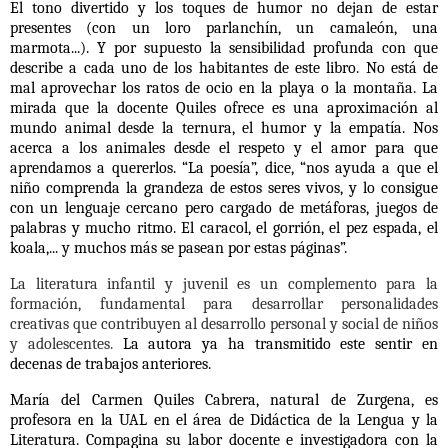
El tono divertido y los toques de humor no dejan de estar
presentes (con un loro parlanchín, un camaleón, una
marmota...). Y por supuesto la sensibilidad profunda con que
describe a cada uno de los habitantes de este libro. No está de
mal aprovechar los ratos de ocio en la playa o la montaña. La
mirada que la docente Quiles ofrece es una aproximación al
mundo animal desde la ternura, el humor y la empatía. Nos
acerca a los animales desde el respeto y el amor para que
aprendamos a quererlos. “La poesía”, dice, “nos ayuda a que el
niño comprenda la grandeza de estos seres vivos, y lo consigue
con un lenguaje cercano pero cargado de metáforas, juegos de
palabras y mucho ritmo. El caracol, el gorrión, el pez espada, el
koala,... y muchos más se pasean por estas páginas”.
La literatura infantil y juvenil es un complemento para la
formación, fundamental para desarrollar personalidades
creativas que contribuyen al desarrollo personal y social de niños
y adolescentes.
La autora ya ha transmitido este sentir en
decenas de trabajos anteriores.
María del Carmen Quiles Cabrera, natural de Zurgena, es
profesora en la UAL en el área de Didáctica de la Lengua y la
Literatura. Compagina su labor docente e investigadora con la