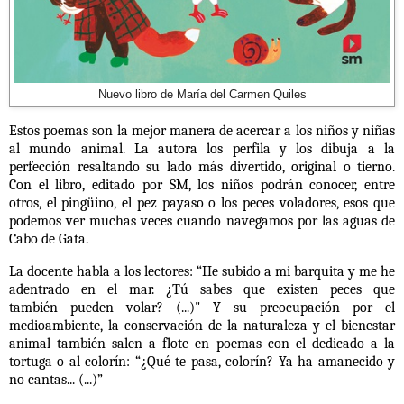
Nuevo libro de María del Carmen Quiles
Estos poemas son la mejor manera de acercar a los niños y niñas
al mundo animal. La autora los perfila y los dibuja a la
perfección resaltando su lado más divertido, original o tierno.
Con el libro, editado por SM, los niños podrán conocer, entre
otros, el pingüino, el pez payaso o los peces voladores, esos que
podemos ver muchas veces cuando navegamos por las aguas de
Cabo de Gata.
La docente habla a los lectores: “He subido a mi barquita y me he
adentrado en el mar. ¿Tú sabes que existen peces que
también pueden volar? (...)" Y su preocupación por el
medioambiente, la conservación de la naturaleza y el bienestar
animal también salen a flote en poemas con el dedicado a la
tortuga o al colorín: “¿Qué te pasa, colorín? Ya ha amanecido y
no cantas... (...)”