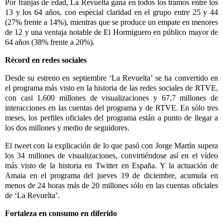
Por franjas de edad, La Revuelta gana en todos los tramos entre los
13 y los 64 años, con especial claridad en el grupo entre 25 y 44
(27% frente a 14%), mientras que se produce un empate en menores
de 12 y una ventaja notable de El Hormiguero en público mayor de
64 años (38% frente a 20%).
Récord en redes sociales
Desde su estreno en septiembre ‘La Revuelta’ se ha convertido en
el programa más visto en la historia de las redes sociales de RTVE,
con casi 1.600 millones de visualizaciones y 67,7 millones de
interacciones en las cuentas del programa y de RTVE. En sólo tres
meses, los perfiles oficiales del programa están a punto de llegar a
los dos millones y medio de seguidores.
El tweet con
la explicación de lo que pasó con Jorge Martín
supera
los 34 millones de visualizaciones, convirtiéndose así en el vídeo
más visto de la historia en Twitter en España. Y la
actuación de
Amaia
en el programa del jueves 19 de diciembre, acumula en
menos de 24 horas más de 20 millones sólo en las cuentas oficiales
de ‘La Revuelta’.
Fortaleza en consumo en diferido