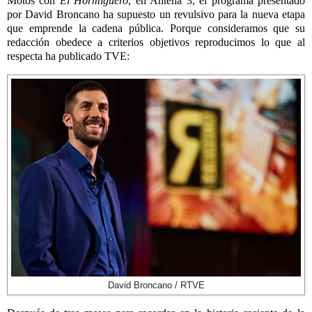
Motos con
El Hormiguero
, en Antena 3, el programa presentado
por David Broncano ha supuesto un revulsivo para la nueva etapa
que emprende la cadena pública. Porque consideramos que su
redacción obedece a criterios objetivos reproducimos lo que al
respecta ha publicado TVE:
David Broncano / RTVE