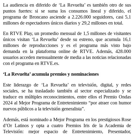
La audiencia en diferido de ‘La Revuelta’ es también otro de sus
puntos fuertes: si se suma los consumos lineal y diferido, el
programa de Broncano asciende a 2.226.000 seguidores, casi 5,1
millones de espectadores únicos diarios y 29,2 millones en total.
En RTVE Play, un promedio mensual de 1,5 millones de visitantes
únicos visitan ‘La Revuelta’ desde su estreno, que acumula 16,1
millones de reproducciones y es el programa más visto bajo
demanda en la plataforma online de RTVE. Además, 428.000
usuarios acceden mensualmente de media a las noticias relacionadas
con el programa en RTVE.es.
‘La Revuelta’ acumula premios y nominaciones
Este liderazgo de ‘La Revuelta’ en televisión, digital, y redes
sociales, se ha trasladado también al sector especializado y se
traduce en múltiples reconocimientos, entre ellos el
Premio Ondas
2024
al Mejor Programa de Entretenimiento “por atraer con humor
nuevos públicos a la televisión generalista”.
Además, está nominado a Mejor Programa en los prestigiosos Rose
d’Or Latinos y opta a cuatro Premios Iris de la Academia de
Televisión: mejor espacio de Entretenimiento, Presentador,